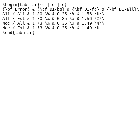
\begin{tabular}{c | c | c}
{\bf Error} & {\bf D1-bg} & {\bf D1-fg} & {\bf D1-all}\
All / All & 1.80 \% & 0.35 \% & 1.56 \%\\
All / Est & 1.80 \% & 0.35 \% & 1.56 \%\\
Noc / All & 1.73 \% & 0.35 \% & 1.49 \%\\
Noc / Est & 1.73 \% & 0.35 \% & 1.49 \%
\end{tabular}