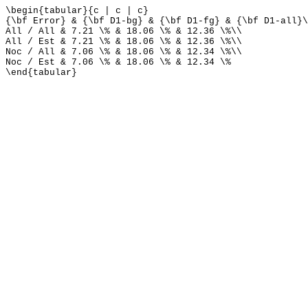
\begin{tabular}{c | c | c}
{\bf Error} & {\bf D1-bg} & {\bf D1-fg} & {\bf D1-all}\
All / All & 7.21 \% & 18.06 \% & 12.36 \%\\
All / Est & 7.21 \% & 18.06 \% & 12.36 \%\\
Noc / All & 7.06 \% & 18.06 \% & 12.34 \%\\
Noc / Est & 7.06 \% & 18.06 \% & 12.34 \%
\end{tabular}