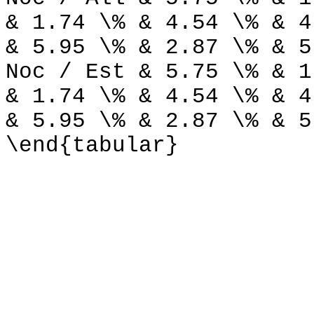
& 1.74 \% & 4.54 \% & 4
& 5.95 \% & 2.87 \% & 5
Noc / Est & 5.75 \% & 1
& 1.74 \% & 4.54 \% & 4
& 5.95 \% & 2.87 \% & 5
\end{tabular}